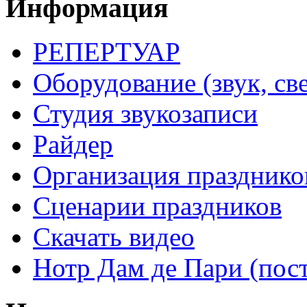
Информация
РЕПЕРТУАР
Оборудование (звук, све
Студия звукозаписи
Райдер
Организация празднико
Сценарии праздников
Скачать видео
Нотр Дам де Пари (пос