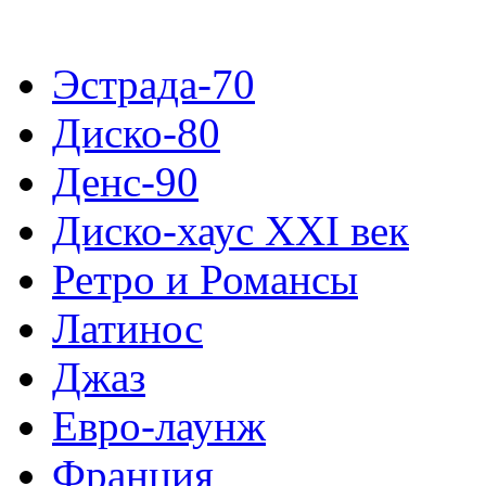
Эстрада-70
Диско-80
Денс-90
Диско-хаус XXI век
Ретро и Романсы
Латинос
Джаз
Евро-лаунж
Франция