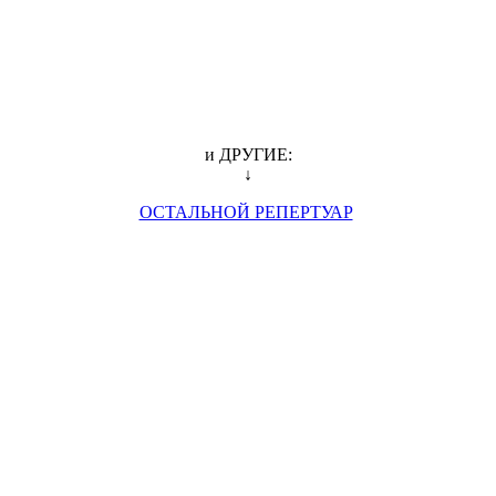
и ДРУГИЕ:
↓
ОСТАЛЬНОЙ РЕПЕРТУАР