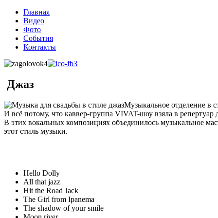
Главная
Видео
Фото
События
Контакты
Джаз
Музыкальное отделение в с
И всё потому, что каввер-группа VIVAT-шоу взяла в репертуар
В этих вокальных композициях объединилось музыкальное маст
этот стиль музыки.
Hello Dolly
All that jazz
Hit the Road Jack
The Girl from Ipanema
The shadow of your smile
Moon river