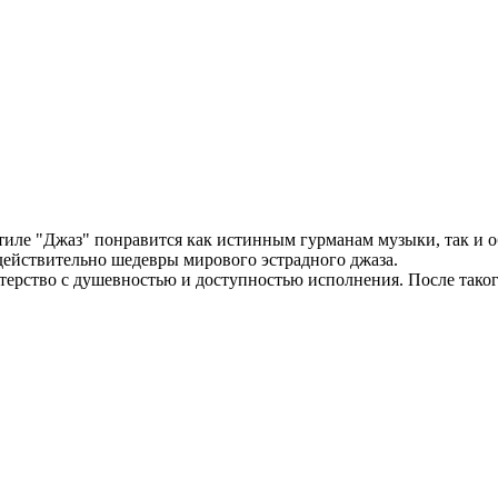
тиле "Джаз" понравится как истинным гурманам музыки, так и
 действительно шедевры мирового эстрадного джаза.
ерство с душевностью и доступностью исполнения. После такого