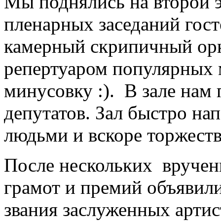
Мы поднялись на второй э
пленарных заседаний гост
камерный скрипичный ор
репертуаром популярных 
минусовку :). В зале нам
депутатов. Зал быстро н
людьми и вскоре торжеств
После нескольких вручен
грамот и премий объявил
звания заслуженных арти