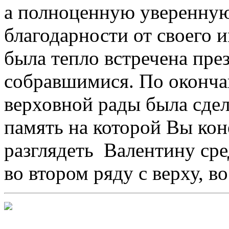
а полноценную уверенную
благодарности от своего и
была тепло встречена пре
собравшимися.
По окончан
верховной рады была сде
память на которой Вы кон
разглядеть Валентину сре
во втором ряду с верху, во