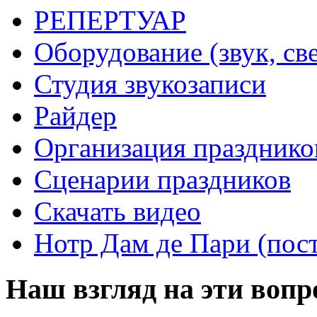
РЕПЕРТУАР
Оборудование (звук, све
Студия звукозаписи
Райдер
Организация празднико
Сценарии праздников
Скачать видео
Нотр Дам де Пари (пос
Наш взгляд на эти воп