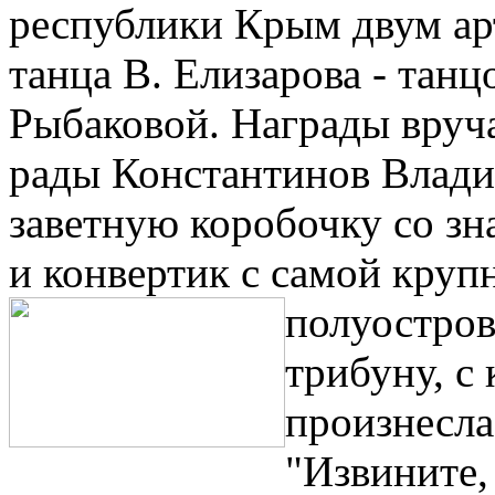
республики Крым двум ар
танца В. Елизарова - танц
Рыбаковой. Награды вруча
рады Константинов Влад
заветную коробочку со зн
и конвертик с самой кру
полуостро
трибуну, с
произнесла
"Извините, 