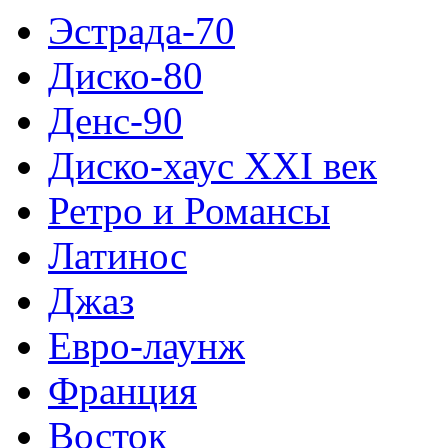
Эстрада-70
Диско-80
Денс-90
Диско-хаус XXI век
Ретро и Романсы
Латинос
Джаз
Евро-лаунж
Франция
Восток