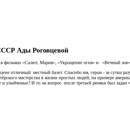
 СССР Ады Роговцевой
ь в фильмах «Салют, Мария», «Укрощение огня» и «Вечный зов»
цене отличный местный балет. Спасибо им, герои - за сутки раз
тёрского мастерства в жизни простых людей, на примере америк
 и улыбчивые? И то ли вопрос после третьей рюмки был задан че