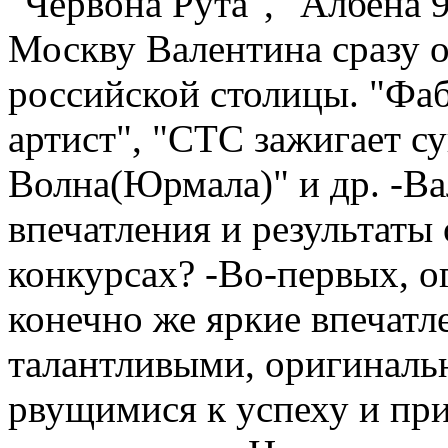
"Червона Рута", "Албена 99
Москву Валентина сразу 
российской столицы. "Фаб
артист", "СТС зажигает су
Волна(Юрмала)" и др. -Вал
впечатления и результаты 
конкурсах? -Во-первых, о
конечно же яркие впечатле
талантливыми, оригинальн
рвущимися к успеху и пр