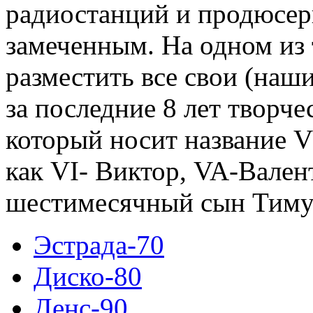
радиостанций и продюсеры
замеченным. На одном из 
разместить все свои (наш
за последние 8 лет творче
который носит название 
как VI- Виктор, VA-Валент
шестимесячный сын Тиму
Эстрада-70
Диско-80
Денс-90