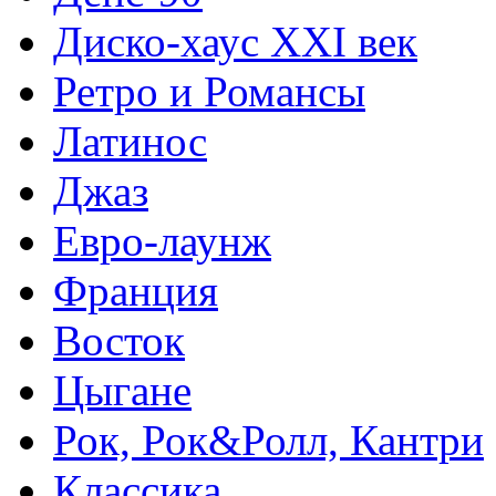
Диско-хаус XXI век
Ретро и Романсы
Латинос
Джаз
Евро-лаунж
Франция
Восток
Цыгане
Рок, Рок&Ролл, Кантри
Классика