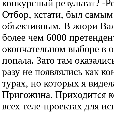
конкурсный результат? -Ре
Отбор, кстати, был самы
объективным. В жюри Вал
более чем 6000 претенден
окончательном выборе в о
попала. Зато там оказалис
разу не появлялись как к
турах, но которых я видел
Пригожина. Приходится ко
всех теле-проектах для и