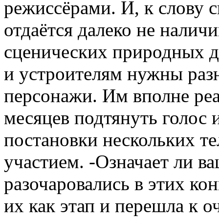
режиссёрами. И, к слову с
отдаётся далеко не нали
сценических природных да
и устроителям нужны раз
персонажи. Им вполне реа
месяцев подтянуть голос 
постановки нескольких т
участием. -Означает ли ва
разочаровались в этих кон
их как этап и перешла к 