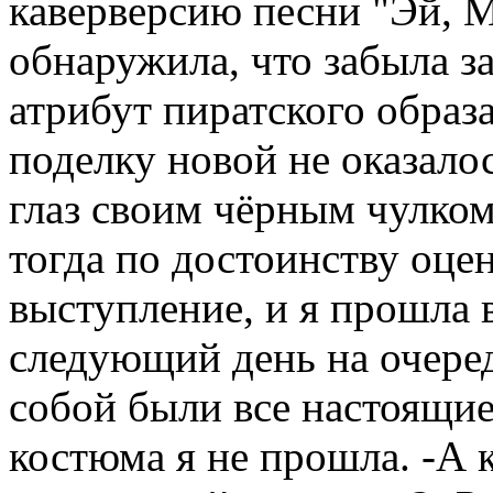
каверверсию песни "Эй, М
обнаружила, что забыла 
атрибут пиратского образа
поделку новой не оказало
глаз своим чёрным чулком
тогда по достоинству оце
выступление, и я прошла 
следующий день на очеред
собой были все настоящи
костюма я не прошла. -А 