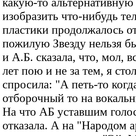
какую-то альтернативную
изобразить что-нибудь те
пластики продолжалось от
пожилую Звезду нельзя бы
и А.Б. сказала, что, мол, 
лет пою и не за тем, я ст
спросила: "А петь-то когд
отборочный то на вокальн
На что АБ уставшим голо
отказала. А на "Народом а