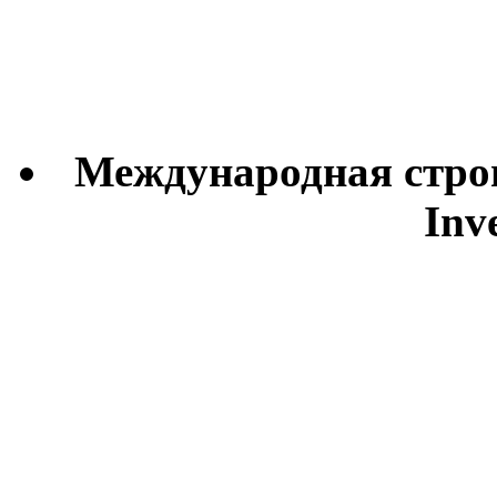
Международная
стро
Inv