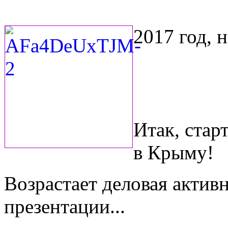
2017 год, 
Итак, стар
в Крыму!
Возрастает деловая актив
презентации...