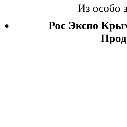
Из особо 
Рос Экспо Кры
Прод