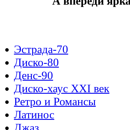
А впереди ярка
Эстрада-70
Диско-80
Денс-90
Диско-хаус XXI век
Ретро и Романсы
Латинос
Джаз