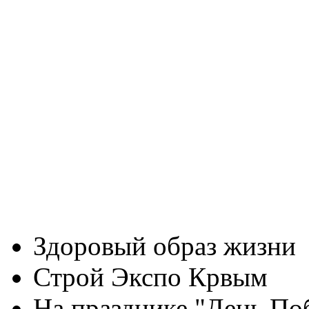
Здоровый образ жизни
Строй Экспо Крвым
На празднике "День По