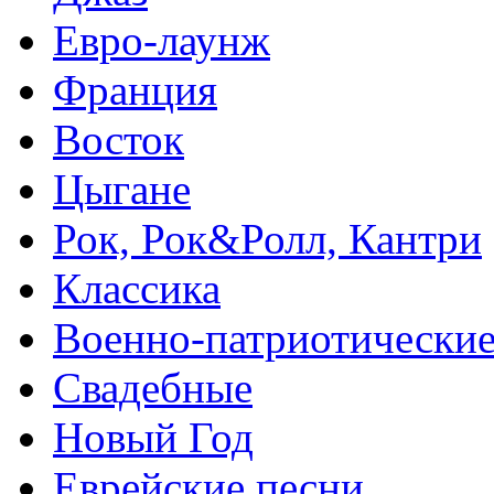
Евро-лаунж
Франция
Восток
Цыгане
Рок, Рок&Ролл, Кантри
Классика
Военно-патриотически
Свадебные
Новый Год
Еврейские песни