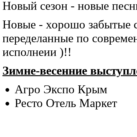
Новый сезон - новые пес
Новые - хорошо забытые с
переделанные по совреме
исполнеии )!!
Зимне-весенние выступл
Агро Экспо Крым
Ресто Отель Маркет