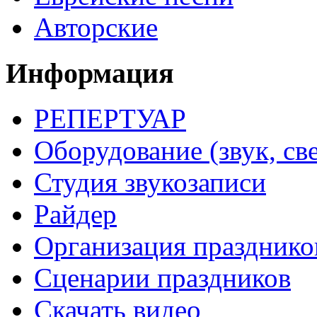
Авторские
Информация
РЕПЕРТУАР
Оборудование (звук, све
Студия звукозаписи
Райдер
Организация празднико
Сценарии праздников
Скачать видео