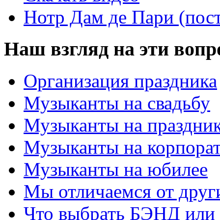
Нотр Дам де Пари (пос
Наш взгляд на эти воп
Организация праздника
Музыканты на свадьбу
Музыканты на праздни
Музыканты на корпора
Музыканты на юбилее
Мы отличаемся от друг
Что выбрать БЭНД ил