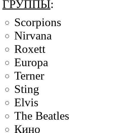
ГРУППЫ
:
Scorpions
Nirvana
Roxett
Europa
Terner
Sting
Elvis
The Beatles
Кино