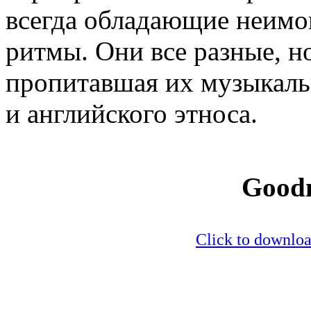
всегда обладающие неим
ритмы. Они все разные, н
пропитавшая их музыкаль
и английского этноса.
Good
Click to downlo