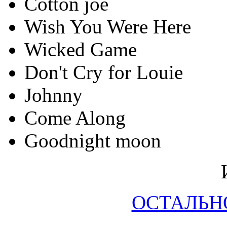
Cotton joe
Wish You Were Here
Wicked Game
Don't Cry for Louie
Johnny
Come Along
Goodnight moon
ОСТАЛЬН