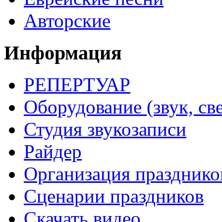
Авторские
Информация
РЕПЕРТУАР
Оборудование (звук, све
Студия звукозаписи
Райдер
Организация празднико
Сценарии праздников
Скачать видео