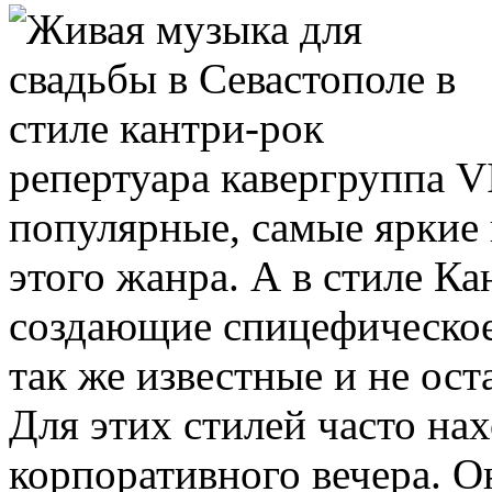
репертуара кавергруппа 
популярные, самые яркие
этого жанра. А в стиле Ка
создающие спицефическое
так же известные и не ос
Для этих стилей часто нах
корпоративного вечера. О