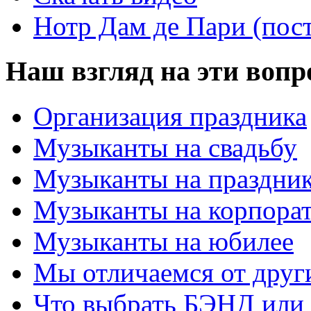
Нотр Дам де Пари (пос
Наш взгляд на эти воп
Организация праздника
Музыканты на свадьбу
Музыканты на праздни
Музыканты на корпора
Музыканты на юбилее
Мы отличаемся от друг
Что выбрать БЭНД ил