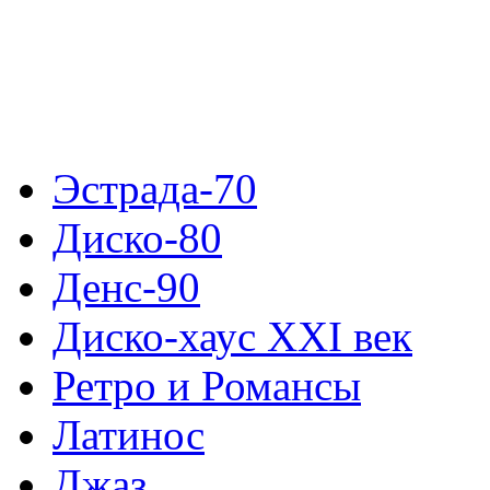
Эстрада-70
Диско-80
Денс-90
Диско-хаус XXI век
Ретро и Романсы
Латинос
Джаз