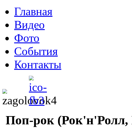
Главная
Видео
Фото
События
Контакты
Поп-рок (Рок'н'Ролл, 