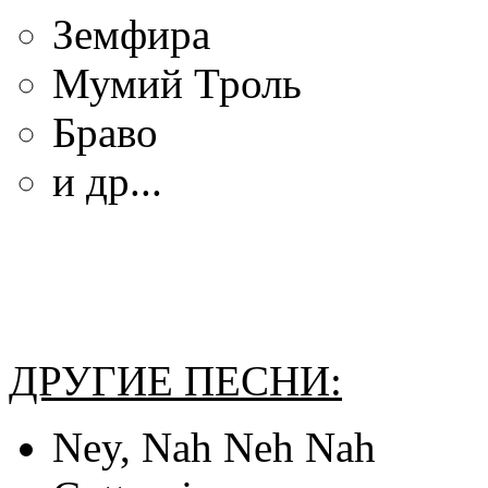
Земфира
Мумий Троль
Браво
и др...
ДРУГИЕ ПЕСНИ:
Ney, Nah Neh Nah