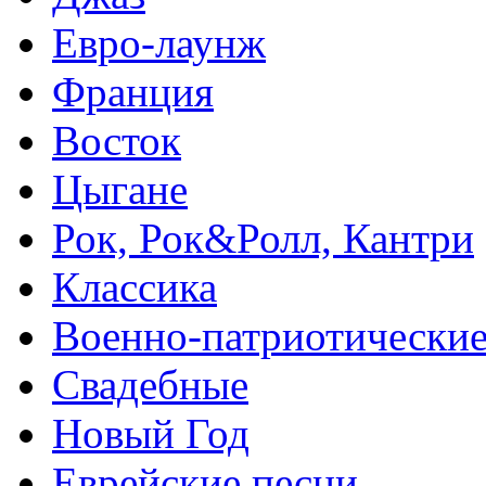
Евро-лаунж
Франция
Восток
Цыгане
Рок, Рок&Ролл, Кантри
Классика
Военно-патриотически
Свадебные
Новый Год
Еврейские песни